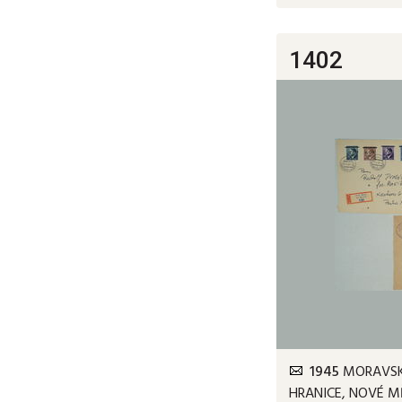
1402
1945
MORAVSKÁ
HRANICE, NOVÉ MĚ