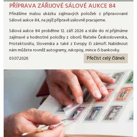
PŘÍPRAVA ZÁŘIJOVÉ SÁLOVÉ AUKCE 84
Přinášíme malou ukázku zajímavých položek z připravované
Sálové aukce 84, na jejíž přípravě usilovně pracujeme.
Sálová aukce 84 proběhne 12. září 2026 a stále do ní přijímáme
zajímavé a hodnotné položky z oborů filatelie Československa,
Protektorátu, Slovenska a také z Evropy či zámoří. Nabídnout
nám můžete rovněž autogramy, rukopisy, mince či bankovky.
Přečíst celý článek
03.07.2026