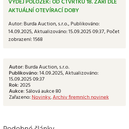
VÝDEJ POLOŽEK: OD ČTVRTKU 18. ZÁŘÍ DLE
AKTUÁLNÍ OTEVÍRACÍ DOBY
Autor:
Burda Auction, s.r.o.
,
Publikováno:
14.09.2025
, Aktualizováno:
15.09.2025 09:37
,
Počet
zobrazení: 1568
Autor:
Burda Auction, s.r.o.
Publikováno:
14.09.2025
, Aktualizováno:
15.09.2025 09:37
Rok:
2025
Aukce:
Sálová aukce 80
Zařazeno:
Novinky
,
Archiv firemních novinek