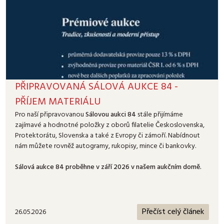
PŘIPRAVOVANÁ SÁLOVÁ AUKCE 84 -
PŘÍJEM MATERIÁLU
Pro naší připravovanou
Sálovou aukci 84
stále přijímáme
zajímavé a hodnotné položky z oborů filatelie Československa,
Protektorátu, Slovenska a také z Evropy či zámoří. Nabídnout
nám můžete rovněž autogramy, rukopisy, mince či bankovky.
Sálová aukce 84 proběhne v září 2026 v našem aukčním domě.
Přečíst celý článek
26.05.2026