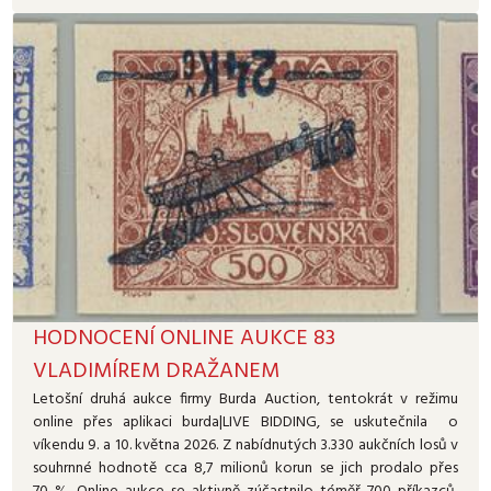
HODNOCENÍ ONLINE AUKCE 83
VLADIMÍREM DRAŽANEM
Letošní druhá aukce firmy Burda Auction, tentokrát v režimu
online přes aplikaci burda|LIVE BIDDING, se uskutečnila o
víkendu 9. a 10. května 2026. Z nabídnutých 3.330 aukčních losů v
souhrnné hodnotě cca 8,7 milionů korun se jich prodalo přes