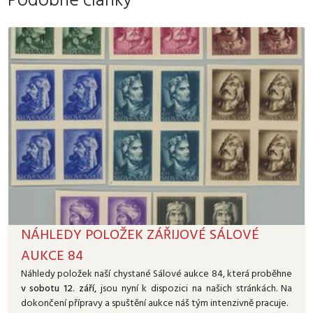
Podobné články
NÁHLEDY POLOŽEK ZÁŘIJOVÉ SÁLOVÉ
AUKCE 84
Náhledy položek naší chystané Sálové aukce 84, která proběhne
v sobotu 12. září,
jsou nyní k dispozici na našich stránkách. Na
dokončení přípravy a spuštění aukce náš tým intenzivně pracuje.