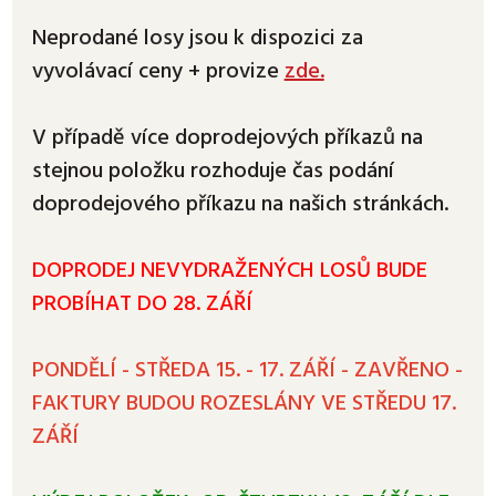
Neprodané losy jsou k dispozici za
vyvolávací ceny + provize
zde.
V případě více doprodejových příkazů na
stejnou položku rozhoduje čas podání
doprodejového příkazu na našich stránkách.
DOPRODEJ NEVYDRAŽENÝCH LOSŮ BUDE
PROBÍHAT DO 28. ZÁŘÍ
PONDĚLÍ - STŘEDA 15. - 17. ZÁŘÍ - ZAVŘENO -
FAKTURY BUDOU ROZESLÁNY VE STŘEDU 17.
ZÁŘÍ