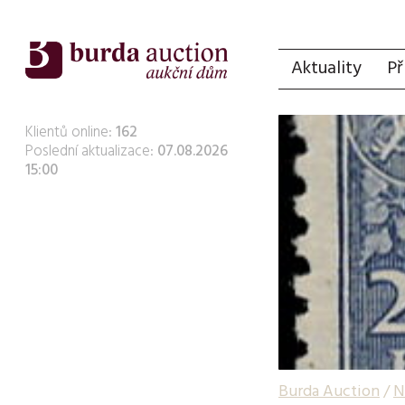
Aktuality
Př
Klientů online:
162
Poslední aktualizace:
07.08.2026
15:00
Burda Auction
/
N