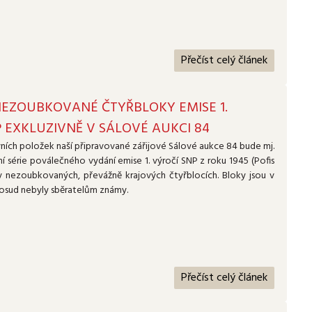
Přečíst celý článek
NEZOUBKOVANÉ ČTYŘBLOKY EMISE 1.
 EXKLUZIVNĚ V SÁLOVÉ AUKCI 84
ních položek naší připravované zářijové Sálové aukce 84 bude mj.
í série poválečného vydání emise 1. výročí SNP z roku 1945 (Pofis
v nezoubkovaných, převážně krajových čtyřblocích. Bloky jsou v
 dosud nebyly sběratelům známy.
Přečíst celý článek