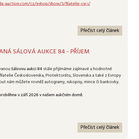
a-auction.com/cz/eshop/show/3/filatelie-csr-i/
Přečíst celý článek
ANÁ SÁLOVÁ AUKCE 84 - PŘÍJEM
ovanou
Sálovou aukci 84
stále přijímáme zajímavé a hodnotné
ilatelie Československa, Protektorátu, Slovenska a také z Evropy
nout nám můžete rovněž autogramy, rukopisy, mince či bankovky.
proběhne v září 2026 v našem aukčním domě.
Přečíst celý článek