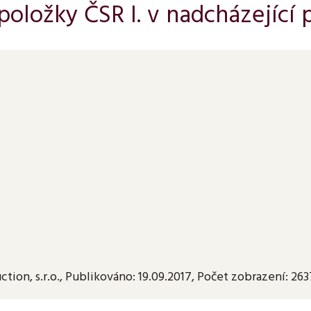
oložky ČSR I. v nadcházející 
tion, s.r.o.
,
Publikováno:
19.09.2017
,
Počet zobrazení: 263