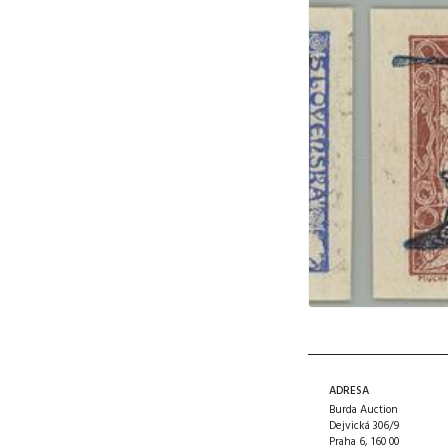
ADRESA
Burda Auction
Dejvická 306/9
Praha 6, 160 00