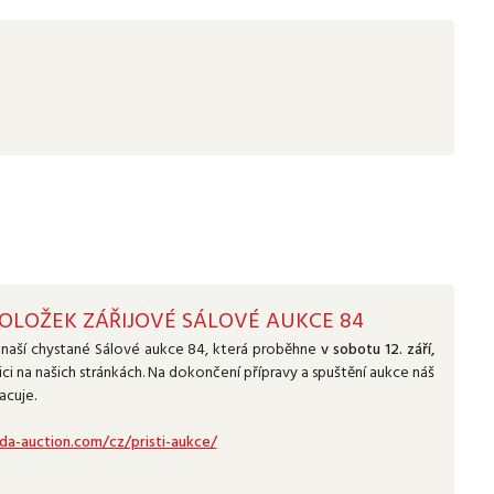
OLOŽEK ZÁŘIJOVÉ SÁLOVÉ AUKCE 84
naší chystané Sálové aukce 84, která proběhne
v sobotu 12. září,
zici na našich stránkách. Na dokončení přípravy a spuštění aukce náš
acuje.
a-auction.com/cz/pristi-aukce/