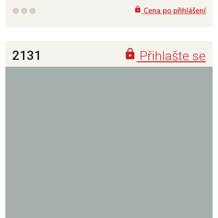
Cena po přihlášení





2131
Přihlašte se