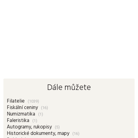
Dále můžete
Filatelie
(1039)
Fiskální ceniny
(16)
Numizmatika
(1)
Faleristika
(1)
Autogramy, rukopisy
(5)
Historické dokumenty, mapy
(16)