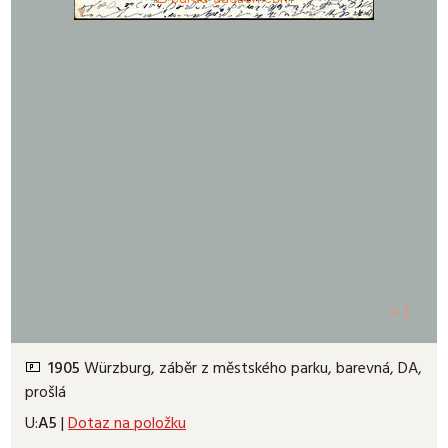
+1
1905
Würzburg, záběr z městského parku, barevná, DA,
prošlá
U:
A5
|
Dotaz na položku