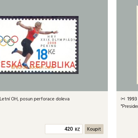
Letní OH, posun perforace doleva
1993
"Preside
Kč