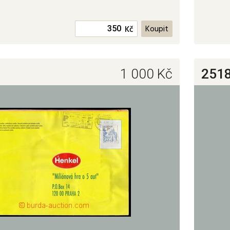
Kč
1 000
Kč
251