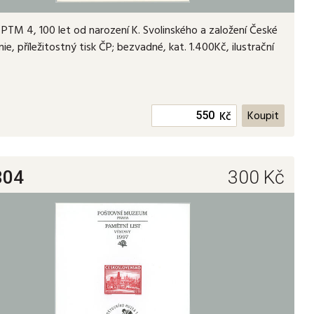
PTM 4, 100 let od narození K. Svolinského a založení České
nie, příležitostný tisk ČP; bezvadné, kat. 1.400Kč, ilustrační
Kč
804
300
Kč