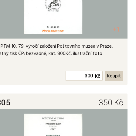
+1
PTM 10, 79. výročí založení Poštovního muzea v Praze,
ostný tisk ČP; bezvadné, kat. 800Kč, ilustrační foto
Kč
805
350
Kč