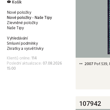
Košík

Nové položky
Nové položky - Naše Tipy
Zlevněné položky
Naše Tipy
Vyhledávání
Smluvní podmínky
Zkratky a vysvětlivky
Klientů online:
114
Poslední aktualizace:
07.08.2026
2007
Pof.539, 
15:00
107942