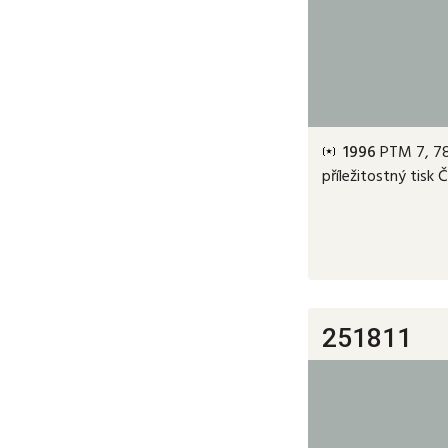
1996
PTM 7, 78.
příležitostný tisk 
251811