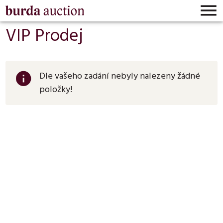

VIP Prodej
Dle vašeho zadání nebyly nalezeny žádné
info
položky!