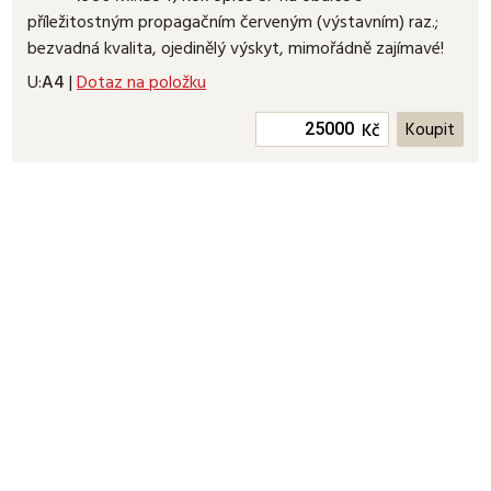
příležitostným propagačním červeným (výstavním) raz.;
bezvadná kvalita, ojedinělý výskyt, mimořádně zajímavé!
U:
A4
|
Dotaz na položku
Kč