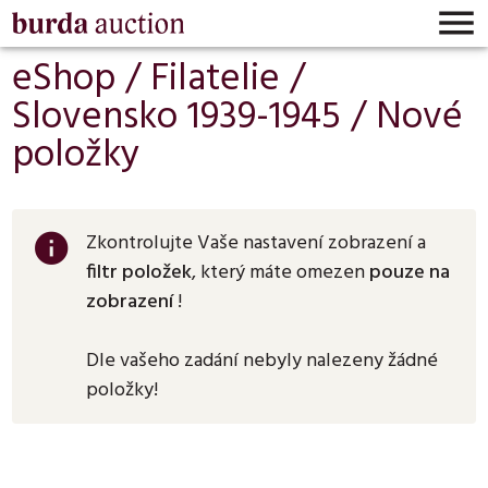

eShop /
Filatelie
/
Slovensko 1939-1945
/ Nové
položky
Zkontrolujte Vaše nastavení zobrazení a
info
filtr položek
, který máte omezen
pouze na
zobrazení
!
Dle vašeho zadání nebyly nalezeny žádné
položky!