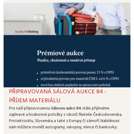
PŘIPRAVOVANÁ SÁLOVÁ AUKCE 84 -
PŘÍJEM MATERIÁLU
Pro naší připravovanou
Sálovou aukci 84
stále přijímáme
zajímavé a hodnotné položky z oborů filatelie Československa,
Protektorátu, Slovenska a také z Evropy či zámoří. Nabídnout
nám můžete rovněž autogramy, rukopisy, mince či bankovky.