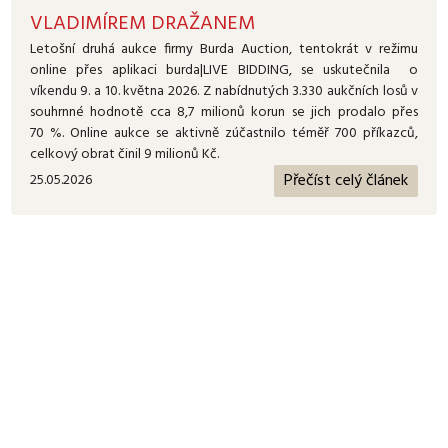
VLADIMÍREM DRAŽANEM
Letošní druhá aukce firmy Burda Auction, tentokrát v režimu
online přes aplikaci burda|LIVE BIDDING, se uskutečnila o
víkendu 9. a 10. května 2026. Z nabídnutých 3.330 aukčních losů v
souhrnné hodnotě cca 8,7 milionů korun se jich prodalo přes
70 %. Online aukce se aktivně zúčastnilo téměř 700 příkazců,
celkový obrat činil 9 milionů Kč.
Přečíst celý článek
25.05.2026