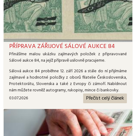
PŘÍPRAVA ZÁŘIJOVÉ SÁLOVÉ AUKCE 84
Přinášíme malou ukázku zajímavých položek z připravované
Sálové aukce 84, na jejíž přípravě usilovně pracujeme.
Sálová aukce 84 proběhne 12. září 2026 a stále do ní přijímáme
zajímavé a hodnotné položky z oborů filatelie Československa,
Protektorátu, Slovenska a také z Evropy či zámoří. Nabídnout
nám můžete rovněž autogramy, rukopisy, mince či bankovky.
Přečíst celý článek
03.07.2026