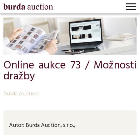

Online aukce 73 / Možnosti
dražby
Burda Auction
Autor:
Burda Auction, s.r.o.
,